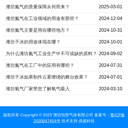
潍坊氮气的质量保障从何而来？
2025-03-01
潍坊氮气在工业领域的用途有那些？
2024-12-04
潍坊氮气主要是用在哪些地方？
2024-10-31
潍坊干冰的用途体现在哪？
2024-10-01
为什么潍坊氮气工业生产中不可或缺的原料？
2024-09-02
潍坊氮气在工厂中的应用有哪些？
2024-07-31
潍坊干冰如果制作云雾缭绕的舞台效果？
2024-07-01
潍坊氧气厂家带您了解氧气吸入
2024-03-10
版权所有 Copyright © 2020 潍坊恒胜气体有限公司 备案号：
鲁ICP备
2020047454号
技术支持:鼎盛科技