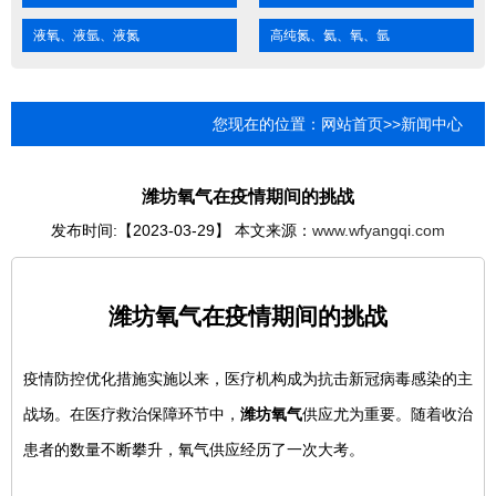
液氧、液氩、液氮
高纯氮、氦、氧、氩
您现在的位置：
网站首页
>>
新闻中心
潍坊氧气在疫情期间的挑战
发布时间:【2023-03-29】 本文来源：
www.wfyangqi.com
潍坊氧气在疫情期间的挑战
疫情防控优化措施实施以来，医疗机构成为抗击新冠病毒感染的主
战场。在医疗救治保障环节中，
潍坊氧气
供应尤为重要。随着收治
患者的数量不断攀升，氧气供应经历了一次大考。